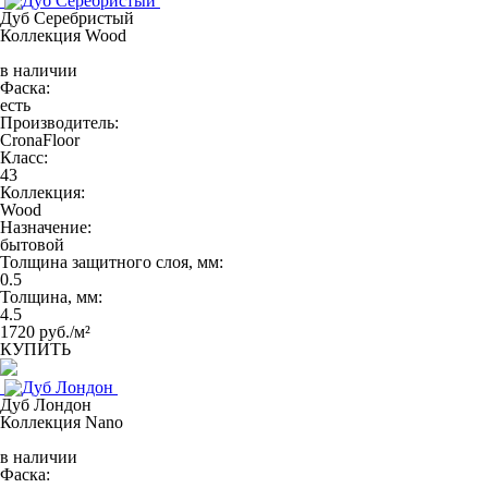
Дуб Серебристый
Коллекция Wood
в наличии
Фаска:
есть
Производитель:
CronaFloor
Класс:
43
Коллекция:
Wood
Назначение:
бытовой
Толщина защитного слоя, мм:
0.5
Толщина, мм:
4.5
1720 руб./м²
КУПИТЬ
Дуб Лондон
Коллекция Nano
в наличии
Фаска: