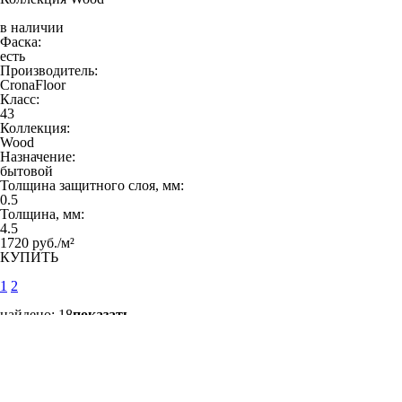
в наличии
Фаска:
есть
Производитель:
CronaFloor
Класс:
43
Коллекция:
Wood
Назначение:
бытовой
Толщина защитного слоя, мм:
0.5
Толщина, мм:
4.5
1720 руб./м²
КУПИТЬ
1
2
найдено:
18
показать
Фильтр
очистить
закрыть
Производитель:
CronaFloor