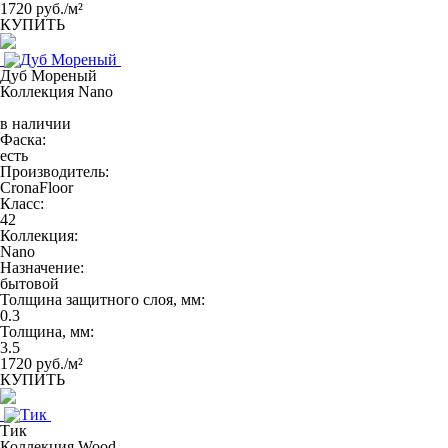
1720 руб./м²
КУПИТЬ
Дуб Мореный
Коллекция Nano
в наличии
Фаска:
есть
Производитель:
CronaFloor
Класс:
42
Коллекция:
Nano
Назначение:
бытовой
Толщина защитного слоя, мм:
0.3
Толщина, мм:
3.5
1720 руб./м²
КУПИТЬ
Тик
Коллекция Wood