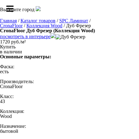
Выберите город
Главная
/
Каталог товаров
/
SPC Ламинат
/
CronaFloor
/
Коллекция Wood
/ Дуб Фрезер
CronaFloor Дуб Фрезер (Коллекция Wood)
посмотреть в интерьере
1720 руб./м²
Купить
в наличии
Основные параметры:
Фаска:
есть
Производитель:
CronaFloor
Класс:
43
Коллекция:
Wood
Назначение:
бытовой