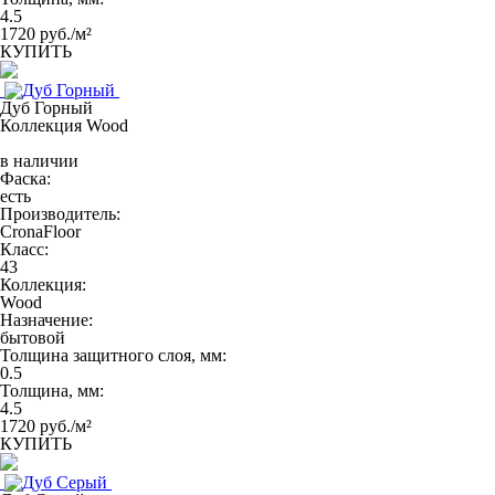
4.5
1720 руб./м²
КУПИТЬ
Дуб Горный
Коллекция Wood
в наличии
Фаска:
есть
Производитель:
CronaFloor
Класс:
43
Коллекция:
Wood
Назначение:
бытовой
Толщина защитного слоя, мм:
0.5
Толщина, мм:
4.5
1720 руб./м²
КУПИТЬ