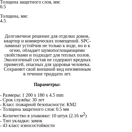
Толщина защитного слоя, мм:
0.5
Толщина, мм:
4.5
Долговечное решение для отделки домов,
квартир и коммерческих помещений. SPC-
ламинат устойчив не только к воде, но и к
огню, обладает шумопоглощающими
свойствами и подходит для теплых полов.
Экологичный состав не содержит вредных
примесей, опасных для здоровья человека.
Сохраняет свой внешний вид неизменным
в течение тридцати лет.
Параметры:
- Размеры: 1 200 x 180 x 4.5 mm
- Срок службы: 30 лет
- Класс пожарной безопасности: КМ2
- Толщина защитного слоя: 0.5 мм
2
- Количество в упаковке: 10 штук (2.16 м
)
- Тип укладки: замок
- 43 класс износостойкости