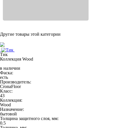
Другие товары этой категории
Тик
Коллекция Wood
в наличии
Фаска:
есть
Производитель:
CronaFloor
Класс:
43
Коллекция:
Wood
Назначение:
бытовой
Толщина защитного слоя, мм:
0.5
Толщина, мм: