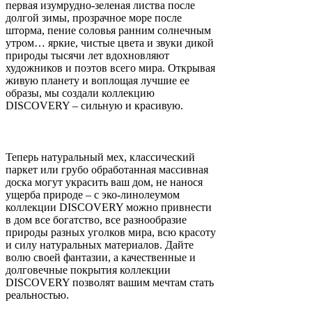
первая изумрудно-зеленая листва после
долгой зимы, прозрачное море после
шторма, пение соловья ранним солнечным
утром… яркие, чистые цвета и звуки дикой
природы тысячи лет вдохновляют
художников и поэтов всего мира. Открывая
живую планету и воплощая лучшие ее
образы, мы создали коллекцию
DISCOVERY – сильную и красивую.
Теперь натуральный мех, классический
паркет или грубо обработанная массивная
доска могут украсить ваш дом, не нанося
ущерба природе – с эко-линолеумом
коллекции DISCOVERY можно привнести
в дом все богатство, все разнообразие
природы разных уголков мира, всю красоту
и силу натуральных материалов. Дайте
волю своей фантазии, а качественные и
долговечные покрытия коллекции
DISCOVERY позволят вашим мечтам стать
реальностью.