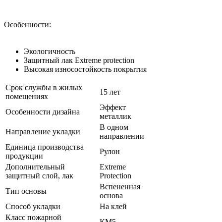
Особенности:
Экологичность
Защитный лак Extreme protection
Высокая износостойкость покрытия
Срок службы в жилых
15 лет
помещениях
Эффект
Особенности дизайна
металлик
В одном
Направление укладки
направлении
Единица производства
Рулон
продукции
Дополнительный
Extreme
защитный слой, лак
Protection
Вспененная
Тип основы
основа
Способ укладки
На клей
Класс пожарной
КМ5