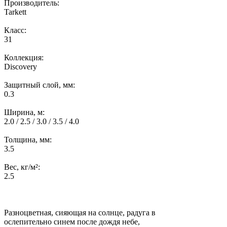
Производитель:
Tarkett
Класс:
31
Коллекция:
Discovery
Защитный слой, мм:
0.3
Ширина, м:
2.0 / 2.5 / 3.0 / 3.5 / 4.0
Толщина, мм:
3.5
Вес, кг/м²:
2.5
Разноцветная, сияющая на солнце, радуга в
ослепительно синем после дождя небе,